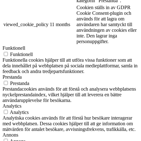
kategorin "Prestanda".
Cookien ställs in av GDPR
Cookie Consent-plugin och
används för att lagra om
viewed_cookie_policy
11 months
användaren har samtyckt till
användningen av cookies eller
inte. Den lagrar inga
personuppgifter.
Funktionell
Funktionell
Funktionella cookies hjälper till att utföra vissa funktioner som att
dela innehållet på webbplatsen på sociala medieplattformar, samla in
feedback och andra tredjepartsfunktioner.
Prestanda
Prestanda
Prestandacookies används för att förstå och analysera webbplatsens
nyckelprestandaindex, vilket hjälper till att leverera en bättre
användarupplevelse för besökarna.
Analytics
Analytics
Analytiska cookies används för att förstå hur besökare interagerar
med webbplatsen. Dessa cookies hjälper till att ge information om
mätvärden för antalet besökare, avvisningsfrekvens, trafikkälla, etc.
Annons