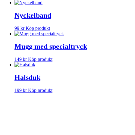
Nyckelband
99
kr
Köp produkt
Mugg med specialtryck
149
kr
Köp produkt
Halsduk
199
kr
Köp produkt