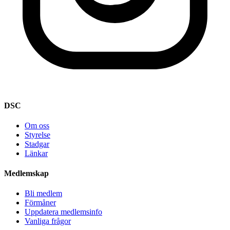
DSC
Om oss
Styrelse
Stadgar
Länkar
Medlemskap
Bli medlem
Förmåner
Uppdatera medlemsinfo
Vanliga frågor