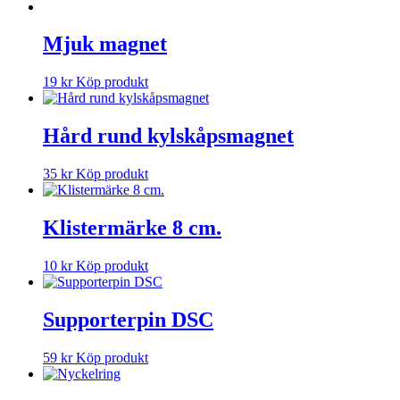
Mjuk magnet
19
kr
Köp produkt
Hård rund kylskåpsmagnet
35
kr
Köp produkt
Klistermärke 8 cm.
10
kr
Köp produkt
Supporterpin DSC
59
kr
Köp produkt