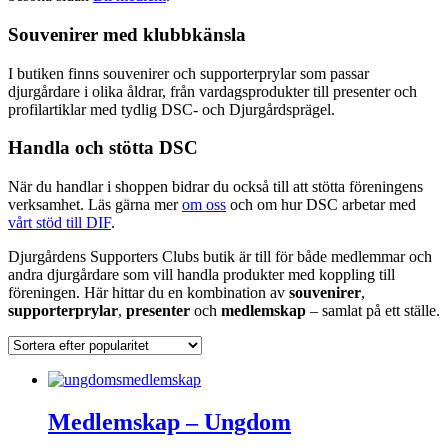
Souvenirer med klubbkänsla
I butiken finns souvenirer och supporterprylar som passar
djurgårdare i olika åldrar, från vardagsprodukter till presenter och
profilartiklar med tydlig DSC- och Djurgårdsprägel.
Handla och stötta DSC
När du handlar i shoppen bidrar du också till att stötta föreningens
verksamhet. Läs gärna mer
om oss
och om hur DSC arbetar med
vårt stöd till DIF
.
Djurgårdens Supporters Clubs butik är till för både medlemmar och
andra djurgårdare som vill handla produkter med koppling till
föreningen. Här hittar du en kombination av
souvenirer
,
supporterprylar
,
presenter
och
medlemskap
– samlat på ett ställe.
Medlemskap – Ungdom