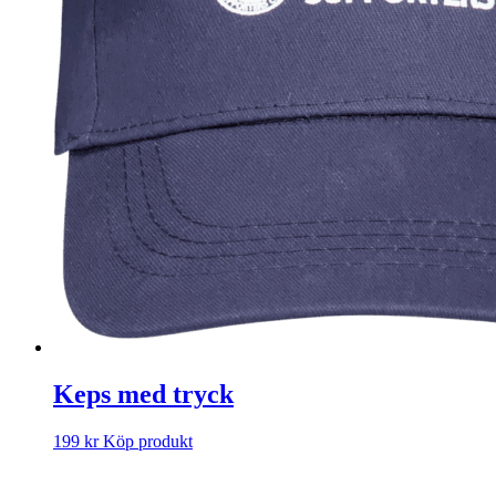
Keps med tryck
199
kr
Köp produkt