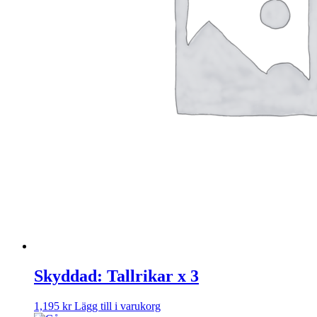
Skyddad: Tallrikar x 3
1,195
kr
Lägg till i varukorg