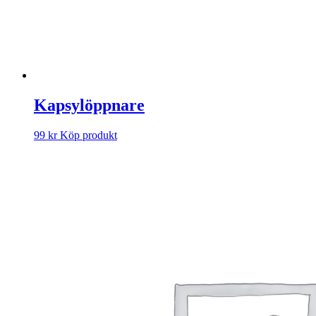
Kapsylöppnare
99
kr
Köp produkt