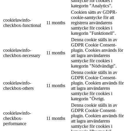
samtycke för cookies i
kategorin "Analytics".
Cookien sätts av GDPR-
cookie-samtycke för att
cookielawinfo-
11 months
registrera användarens
checkbox-functional
samtycke för cookies i
kategorin "Funktionell".
Denna cookie ställs in av
GDPR Cookie Consent-
cookielawinfo-
plugin. Cookies används för
11 months
checkbox-necessary
att lagra användarens
samtycke för cookies i
kategorin "Nödvändigt".
Denna cookie ställs in av
GDPR Cookie Consent-
cookielawinfo-
plugin. Cookien används för
11 months
checkbox-others
att lagra användarens
samtycke för cookies i
kategorin "Övrigt.
Denna cookie ställs in av
GDPR Cookie Consent-
cookielawinfo-
plugin. Cookien används för
checkbox-
11 months
att lagra användarens
performance
samtycke för cookies i