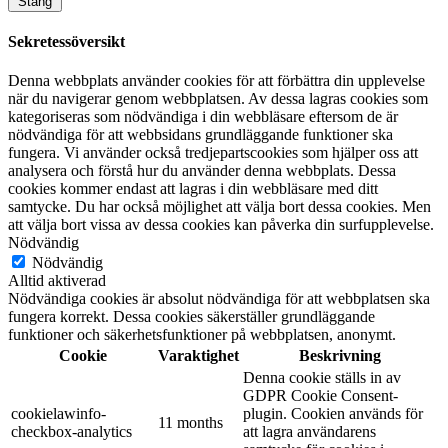
Stäng
Sekretessöversikt
Denna webbplats använder cookies för att förbättra din upplevelse
när du navigerar genom webbplatsen. Av dessa lagras cookies som
kategoriseras som nödvändiga i din webbläsare eftersom de är
nödvändiga för att webbsidans grundläggande funktioner ska
fungera. Vi använder också tredjepartscookies som hjälper oss att
analysera och förstå hur du använder denna webbplats. Dessa
cookies kommer endast att lagras i din webbläsare med ditt
samtycke. Du har också möjlighet att välja bort dessa cookies. Men
att välja bort vissa av dessa cookies kan påverka din surfupplevelse.
Nödvändig
Nödvändig
Alltid aktiverad
Nödvändiga cookies är absolut nödvändiga för att webbplatsen ska
fungera korrekt. Dessa cookies säkerställer grundläggande
funktioner och säkerhetsfunktioner på webbplatsen, anonymt.
Cookie
Varaktighet
Beskrivning
Denna cookie ställs in av
GDPR Cookie Consent-
cookielawinfo-
plugin. Cookien används för
11 months
checkbox-analytics
att lagra användarens