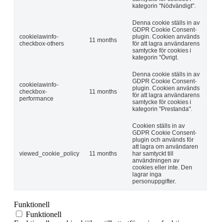
kategorin "Nödvändigt".
Denna cookie ställs in av
GDPR Cookie Consent-
cookielawinfo-
plugin. Cookien används
11 months
checkbox-others
för att lagra användarens
samtycke för cookies i
kategorin "Övrigt.
Denna cookie ställs in av
GDPR Cookie Consent-
cookielawinfo-
plugin. Cookien används
checkbox-
11 months
för att lagra användarens
performance
samtycke för cookies i
kategorin "Prestanda".
Cookien ställs in av
GDPR Cookie Consent-
plugin och används för
att lagra om användaren
viewed_cookie_policy
11 months
har samtyckt till
användningen av
cookies eller inte. Den
lagrar inga
personuppgifter.
Funktionell
Funktionell