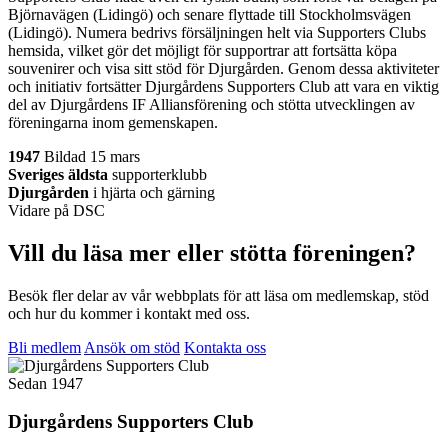
Björnavägen (Lidingö) och senare flyttade till Stockholmsvägen
(Lidingö). Numera bedrivs försäljningen helt via Supporters Clubs
hemsida, vilket gör det möjligt för supportrar att fortsätta köpa
souvenirer och visa sitt stöd för Djurgården. Genom dessa aktiviteter
och initiativ fortsätter Djurgårdens Supporters Club att vara en viktig
del av Djurgårdens IF Alliansförening och stötta utvecklingen av
föreningarna inom gemenskapen.
1947
Bildad 15 mars
Sveriges äldsta
supporterklubb
Djurgården
i hjärta och gärning
Vidare på DSC
Vill du läsa mer eller stötta föreningen?
Besök fler delar av vår webbplats för att läsa om medlemskap, stöd
och hur du kommer i kontakt med oss.
Bli medlem
Ansök om stöd
Kontakta oss
Sedan 1947
Djurgårdens Supporters Club