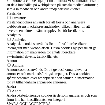
Funktionella cookies hjälper till att utföra vissa funktioner som
att dela innehållet på webbplatsen på sociala medieplattformar,
samla in feedback och andra tredjepartsfunktioner.
Prestanda
Prestanda
Prestandacookies används för att förstå och analysera
webbplatsens nyckelprestandaindex, vilket hjälper till att
leverera en bättre användarupplevelse för besökarna.
Analytics
Analytics
Analytiska cookies används för att förstå hur besökare
interagerar med webbplatsen. Dessa cookies hjälper till att ge
information om mätvärden för antalet besökare,
avvisningsfrekvens, trafikkälla, etc.
Annons
Annons
Annonscookies används för att ge besökarna relevanta
annonser och marknadsföringskampanjer. Dessa cookies
spårar besökare över webbplatser och samlar in information
för att tillhandahålla anpassade annonser.
Andra
Andra
Andra okategoriserade cookies är de som analyseras och som
ännu inte har klassificerats i en kategori.
SPARA OCH ACCEPTERA