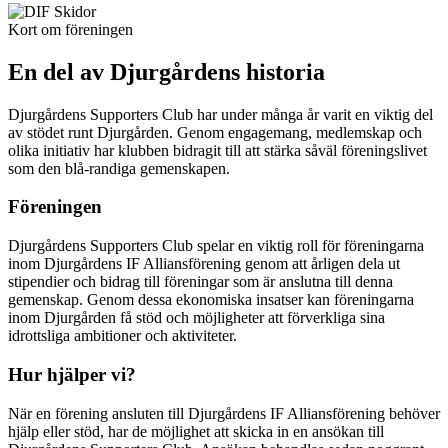
Kort om föreningen
En del av Djurgårdens historia
Djurgårdens Supporters Club har under många år varit en viktig del
av stödet runt Djurgården. Genom engagemang, medlemskap och
olika initiativ har klubben bidragit till att stärka såväl föreningslivet
som den blå-randiga gemenskapen.
Föreningen
Djurgårdens Supporters Club spelar en viktig roll för föreningarna
inom Djurgårdens IF Alliansförening genom att årligen dela ut
stipendier och bidrag till föreningar som är anslutna till denna
gemenskap. Genom dessa ekonomiska insatser kan föreningarna
inom Djurgården få stöd och möjligheter att förverkliga sina
idrottsliga ambitioner och aktiviteter.
Hur hjälper vi?
När en förening ansluten till Djurgårdens IF Alliansförening behöver
hjälp eller stöd, har de möjlighet att skicka in en ansökan till