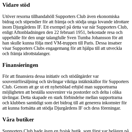
Vidare stöd
Utöver resorna tillhandahöll Supporters Club även ekonomiska
bidrag och stipendier för att främja och stödja unga lovande idrottare
inom Djurgårdens IF. Ett exempel på detta var när Supporters Club,
enligt Aftonbladningen den 22 februari 1951, bekostade resa och
uppehälle för den unge talangfulle Sven Tumba Johansson för att
han skulle kunna följa med VM-truppen till Paris. Dessa insatser
visar Supporters Clubs engagemang för att hjälpa till att utveckla
och främja idrottstalanger.
Finansieringen
För att finansiera dessa initiativ och stödåtgärder var
souvenirförsäljning och tävlingar viktiga intäktskällor för Supporters
Club. Genom att ge ut ett nyhetsblad erbjöd man supportrarna
möjligheten att beställa souvenirer via postorder och delta i olika
tävlingar. Detta skapade en stark förbindelse mellan supportrarna
och klubben samtidigt som det bidrog till att generera inkomster för
att kunna fortsätta att stödja Djurgårdens IF och dess föreningar.
Våra butiker
Supporters Club hade även en fysisk butik, som först var belägen på