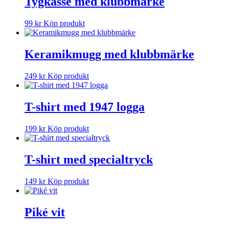
Tygkasse med klubbmärke
99
kr
Köp produkt
Keramikmugg med klubbmärke
249
kr
Köp produkt
T-shirt med 1947 logga
199
kr
Köp produkt
T-shirt med specialtryck
149
kr
Köp produkt
Piké vit