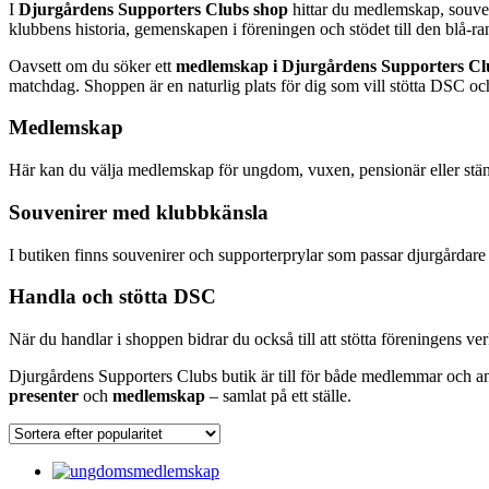
I
Djurgårdens Supporters Clubs shop
hittar du medlemskap, souveni
klubbens historia, gemenskapen i föreningen och stödet till den blå-ra
Oavsett om du söker ett
medlemskap i Djurgårdens Supporters Cl
matchdag. Shoppen är en naturlig plats för dig som vill stötta DSC oc
Medlemskap
Här kan du välja medlemskap för ungdom, vuxen, pensionär eller st
Souvenirer med klubbkänsla
I butiken finns souvenirer och supporterprylar som passar djurgårdare 
Handla och stötta DSC
När du handlar i shoppen bidrar du också till att stötta föreningens 
Djurgårdens Supporters Clubs butik är till för både medlemmar och an
presenter
och
medlemskap
– samlat på ett ställe.