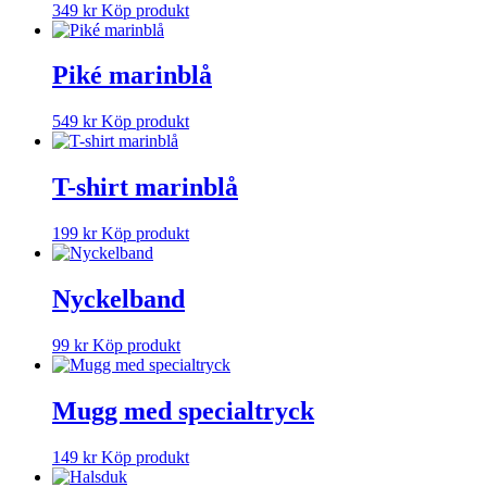
349
kr
Köp produkt
Piké marinblå
549
kr
Köp produkt
T-shirt marinblå
199
kr
Köp produkt
Nyckelband
99
kr
Köp produkt
Mugg med specialtryck
149
kr
Köp produkt