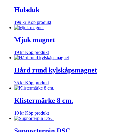
Halsduk
199
kr
Köp produkt
Mjuk magnet
19
kr
Köp produkt
Hård rund kylskåpsmagnet
35
kr
Köp produkt
Klistermärke 8 cm.
10
kr
Köp produkt
Supporterpin DSC