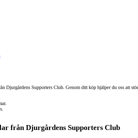
m
från Djurgårdens Supporters Club. Genom ditt köp hjälper du oss att st
mar.
n.
lar från Djurgårdens Supporters Club