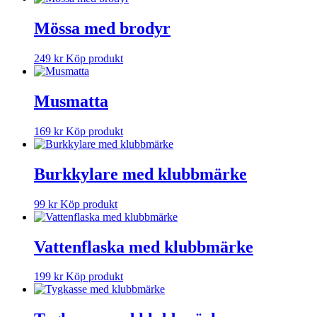
Mössa med brodyr
249
kr
Köp produkt
Musmatta
169
kr
Köp produkt
Burkkylare med klubbmärke
99
kr
Köp produkt
Vattenflaska med klubbmärke
199
kr
Köp produkt