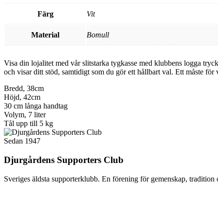
Färg
Vit
Material
Bomull
Visa din lojalitet med vår slitstarka tygkasse med klubbens logga tryc
och visar ditt stöd, samtidigt som du gör ett hållbart val. Ett måste för
Bredd, 38cm
Höjd, 42cm
30 cm långa handtag
Volym, 7 liter
Tål upp till 5 kg
Sedan 1947
Djurgårdens Supporters Club
Sveriges äldsta supporterklubb. En förening för gemenskap, tradition 