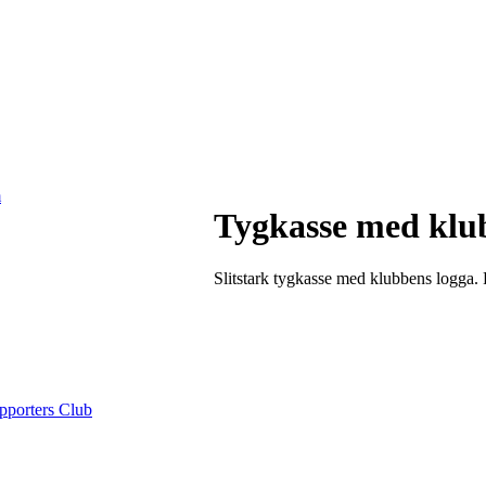
m
Tygkasse med kl
Slitstark tygkasse med klubbens logga. 
pporters Club