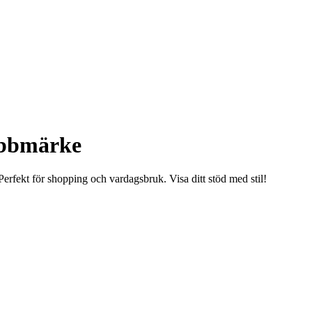
ubbmärke
Perfekt för shopping och vardagsbruk. Visa ditt stöd med stil!