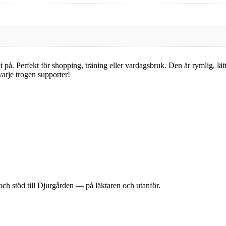
kt på. Perfekt för shopping, träning eller vardagsbruk. Den är rymlig, lä
 varje trogen supporter!
och stöd till Djurgården — på läktaren och utanför.