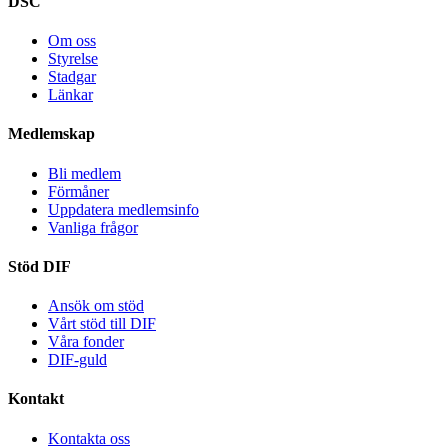
DSC
Om oss
Styrelse
Stadgar
Länkar
Medlemskap
Bli medlem
Förmåner
Uppdatera medlemsinfo
Vanliga frågor
Stöd DIF
Ansök om stöd
Vårt stöd till DIF
Våra fonder
DIF-guld
Kontakt
Kontakta oss