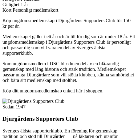
Giltighet
1 år
Kort
Personligt medlemskort
Köp ungdomsmedlemskap i Djurgårdens Supporters Club för 150
kr per år.
Medlemskapet gäller i ett år och är till för dig som är under 18 år. Ett
ungdomsmedlemskap i Djurgårdens Supporters Club är personligt
och passar dig som vill vara en del av Sveriges äldsta
supporterklubb.
Som ungdomsmedlem i DSC blir du en del av en blå-randig
gemenskap med lång historia och stark tradition. Medlemskapet
passar unga Djurgårdare som vill stötta klubben, känna samhörighet
och bära sitt medlemskap med stolthet.
Köp ditt ungdomsmedlemskap enkelt här i shoppen.
Sedan 1947
Djurgårdens Supporters Club
Sveriges äldsta supporterklubb. En förening för gemenskap,
tradition och stöd till Djurgården — på läktaren och utanför.