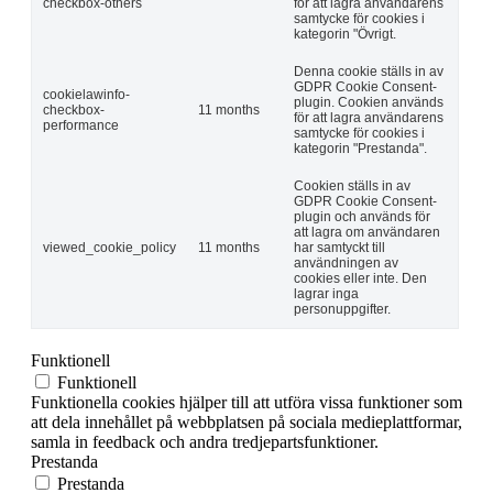
checkbox-others
för att lagra användarens
samtycke för cookies i
kategorin "Övrigt.
Denna cookie ställs in av
GDPR Cookie Consent-
cookielawinfo-
plugin. Cookien används
checkbox-
11 months
för att lagra användarens
performance
samtycke för cookies i
kategorin "Prestanda".
Cookien ställs in av
GDPR Cookie Consent-
plugin och används för
att lagra om användaren
viewed_cookie_policy
11 months
har samtyckt till
användningen av
cookies eller inte. Den
lagrar inga
personuppgifter.
Funktionell
Funktionell
Funktionella cookies hjälper till att utföra vissa funktioner som
att dela innehållet på webbplatsen på sociala medieplattformar,
samla in feedback och andra tredjepartsfunktioner.
Prestanda
Prestanda