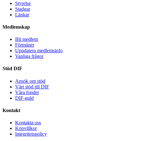
Styrelse
Stadgar
Länkar
Medlemskap
Bli medlem
Förmåner
Uppdatera medlemsinfo
Vanliga frågor
Stöd DIF
Ansök om stöd
Vårt stöd till DIF
Våra fonder
DIF-guld
Kontakt
Kontakta oss
Köpvillkor
Integritetspolicy