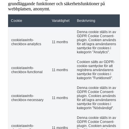
grundläggande funktioner och säkerhetsfunktioner på
webbplatsen, anonymt.
Cookie
Varaktighet
Beskrivning
Denna cookie ställs in av
GDPR Cookie Consent-
cookielawinfo-
plugin. Cookien används
11 months
checkbox-analytics
för att lagra användarens
samtycke för cookies i
kategorin "Analytics".
Cookien sätts av GDPR-
cookie-samtycke för att
cookielawinfo-
11 months
registrera användarens
checkbox-functional
samtycke för cookies i
kategorin "Funktionell".
Denna cookie ställs in av
GDPR Cookie Consent-
cookielawinfo-
plugin. Cookies används
11 months
checkbox-necessary
för att lagra användarens
samtycke för cookies i
kategorin "Nödvändigt".
Denna cookie ställs in av
GDPR Cookie Consent-
cookielawinfo-
plugin. Cookien används
11 months