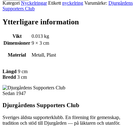
Kategori
Nyckelringar
Etikett
nyckelring
Varumärke:
Djurgårdens
Supporters Club
Ytterligare information
Vikt
0.013 kg
Dimensioner
9 × 3 cm
Material
Metall, Plast
Längd
9 cm
Bredd
3 cm
Sedan 1947
Djurgårdens Supporters Club
Sveriges äldsta supporterklubb. En förening för gemenskap,
tradition och stöd till Djurgården — på läktaren och utanför.