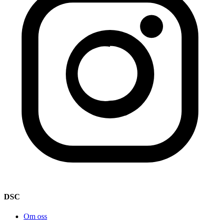
DSC
Om oss